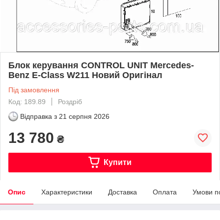
Блок керування CONTROL UNIT Mercedes-
Benz E-Class W211 Новий Оригінал
Під замовлення
Код: 189.89
Роздріб
Відправка з
21 серпня 2026
13 780
₴
Купити
Опис
Характеристики
Доставка
Оплата
Умови п