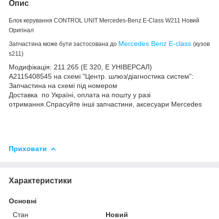
Опис
Блок керування CONTROL UNIT Mercedes-Benz E-Class W211 Новий
Оригінал
Mercedes Benz E-class
Запчастина може бути застосована до
(кузов
s211)
Модифікація: 211.265 (E 320, E УНІВЕРСАЛ)
A2115408545 на схемі "Центр. шлюз/діагностика систем":
Запчастина на схемі під номером
10
Доставка по Україні, оплата на пошту у разі
отримання.Спрасуйте інші запчастини, аксесуари Mercedes
Приховати
Характеристики
Основні
Стан
Новий