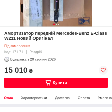
Амортизатор передній Mercedes-Benz E-Class
W211 Новий Оригінал
Під замовлення
Код: 171.71
Роздріб
Відправка з
20 серпня 2026
15 010
₴
Купити
Опис
Характеристики
Доставка
Оплата
Умови п