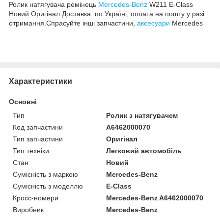
Ролик натягувача ремінець
Mercedes-Benz
W211 E-Class
Новий Оригінал.Доставка по Україні, оплата на пошту у разі
отримання.Спрасуйте інші запчастини,
аксесуари
Mercedes
Характеристики
Основні
Тип
Ролик з натягувачем
Код запчастини
A6462000070
Тип запчастини
Оригінал
Тип техніки
Легковий автомобіль
Стан
Новий
Сумісність з маркою
Mercedes-Benz
Сумісність з моделлю
E-Class
Кросс-номери
Mercedes-Benz A6462000070
Виробник
Mercedes-Benz