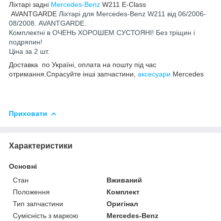
Ліхтарі задні
Mercedes-Benz
W211 E-Class
AVANTGARDE
Ліхтарі для Mercedes-Benz W211 від 06/2006-
08/2008. AVANTGARDE.
Комплектні в ОЧЕНЬ ХОРОШЕМ СУСТОЯНІ! Без тріщин і
подряпин!
Ціна за 2 шт.
Доставка по Україні, оплата на пошту під час
отримання.Спрасуйте інші запчастини,
аксесуари
Mercedes
Приховати
Характеристики
Основні
Стан
Вживаний
Положення
Комплект
Тип запчастини
Оригінал
Сумісність з маркою
Mercedes-Benz