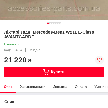
Ліхтарі задні Mercedes-Benz W211 E-Class
AVANTGARDE
В наявності
Код: 154.54
Роздріб
21 220
₴
Купити
Опис
Характеристики
Доставка
Оплата
Умови п
Опис