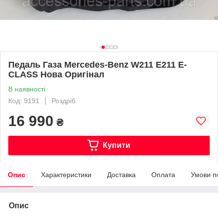
Педаль Газа Mercedes-Benz W211 E211 E-
CLASS Нова Оригінал
В наявності
Код: 9191
Роздріб
16 990
₴
Купити
Опис
Характеристики
Доставка
Оплата
Умови п
Опис