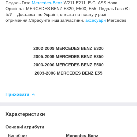
Педаль Газа
Mercedes-Benz
W211 E211 E-CLASS Нова
Оригінал MERCEDES BENZ E320, E500, E55 Педаль Газа Є і
Б/У Доставка по Україні, оплата на пошту у разі
отримання.Спрасуйте інші запчастини,
аксесуари
Mercedes
2002-2009 MERCEDES BENZ E320
2005-2009 MERCEDES BENZ E350
2003-2006 MERCEDES BENZ E500
2003-2006 MERCEDES BENZ E55
Приховати
Характеристики
Основні атрибути
Виробник
Mercedes-Benz