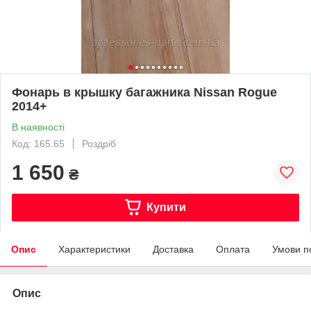
Фонарь в крышку багажника Nissan Rogue
2014+
В наявності
Код: 165.65
Роздріб
1 650
₴
Купити
Опис
Характеристики
Доставка
Оплата
Умови п
Опис