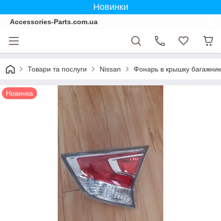
Новинки
Accessories-Parts.com.ua
Товари та послуги
Nissan
Фонарь в крышку багажник
Новинка