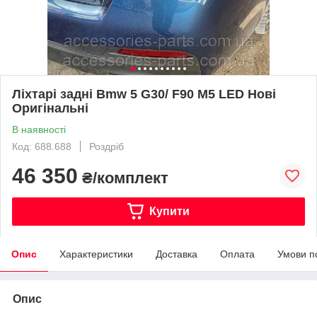
Ліхтарі задні Bmw 5 G30/ F90 M5 LED Нові
Оригінальні
В наявності
Код: 688.688
Роздріб
46 350
₴/комплект
Купити
Опис
Характеристики
Доставка
Оплата
Умови п
Опис