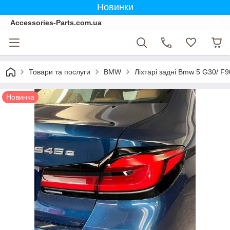
Новинки
Accessories-Parts.com.ua
Товари та послуги
BMW
Ліхтарі задні Bmw 5 G30/ F
Новинка