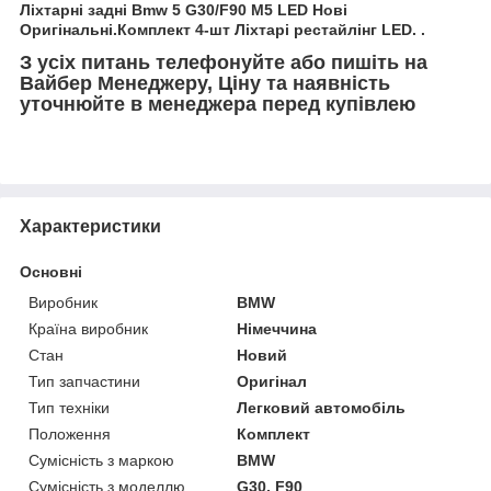
Ліхтарні задні Bmw 5 G30/F90 M5 LED Нові
Оригінальні.Комплект 4-шт Ліхтарі рестайлінг LED.
.
З усіх питань телефонуйте або пишіть на
Вайбер Менеджеру, Ціну та наявність
уточнюйте в менеджера перед купівлею
Характеристики
Основні
Виробник
BMW
Країна виробник
Німеччина
Стан
Новий
Тип запчастини
Оригінал
Тип техніки
Легковий автомобіль
Положення
Комплект
Сумісність з маркою
BMW
Сумісність з моделлю
G30, F90