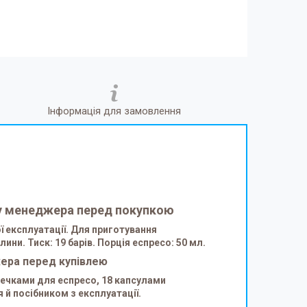
Інформація для замовлення
е у менеджера перед покупкою
ї експлуатації. Для приготування
ни. Тиск: 19 барів. Порція еспресо: 50 мл.
жера перед купівлею
шечками для еспресо, 18 капсулами
й посібником з експлуатації.