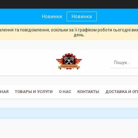
Новинки
Новинки
ення та повідомлення, оскільки за її графіком роботи сьогодні в
день.
ВНАЯ
ТОВАРЫ И УСЛУГИ
О НАС
КОНТАКТЫ
ДОСТАВКА И О