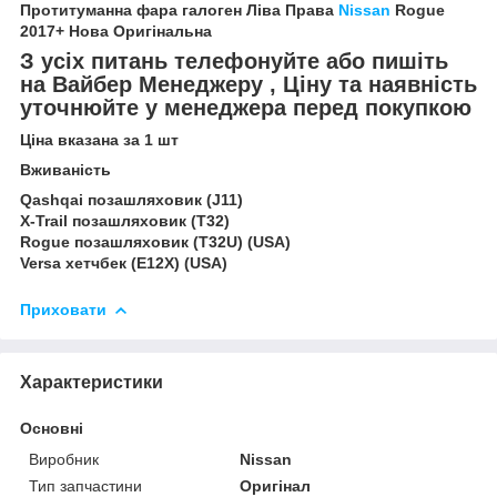
Протитуманна фара галоген Ліва Права
Nissan
Rogue
2017+ Нова Оригінальна
З усіх питань телефонуйте або пишіть
на Вайбер Менеджеру , Ціну та наявність
уточнюйте у менеджера перед покупкою
Ціна вказана за 1 шт
Вживаність
Qashqai позашляховик (J11)
X-Trail позашляховик (T32)
Rogue позашляховик (T32U) (USA)
Versa хетчбек (E12X) (USA)
Приховати
Характеристики
Основні
Виробник
Nissan
Тип запчастини
Оригінал