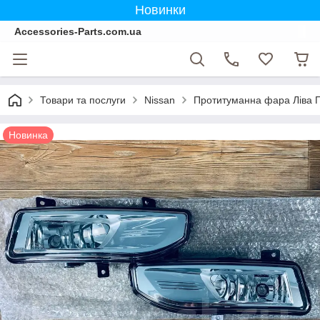
Новинки
Accessories-Parts.com.ua
Товари та послуги
Nissan
Протитуманна фара Ліва П
Новинка