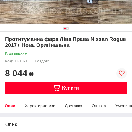
Протитуманна фара Ліва Права Nissan Rogue
2017+ Нова Оригінальна
В наявності
Код: 161.61
Роздріб
8 044
₴
Купити
Опис
Характеристики
Доставка
Оплата
Умови п
Опис