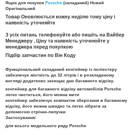
Ящик для покупок
Porsche
(складаний) Новий
Оригінальний
Товар Оновлюється кожну неділю тому ціну і
наявність уточняйте
З усіх питань телефонуйте або пишіть на Вайбер
Менеджеру , Ціну та наявність уточнюйте у
менеджера перед покупкою
Підбір запчастин по Він Коду
Функціональний складаний контейнер із поліестеру
забезпечує місткість до 32 літрів і в розкладеному
вигляді додатково захищає дно багажного відсіку.
контейнер для багажного відсіку автомобілів Porsche
легко чиститься, його можна мити
контейнер забезпечує компактне зберігання в багажному
відсіку, його можна швидко та легко зібрати за
допомогою стрічки-липучки
Застосування:
для всього модельного ряду Porsche