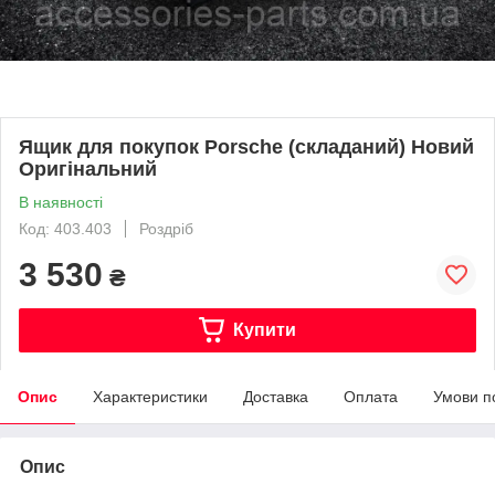
Ящик для покупок Porsche (складаний) Новий
Оригінальний
В наявності
Код: 403.403
Роздріб
3 530
₴
Купити
Опис
Характеристики
Доставка
Оплата
Умови п
Опис