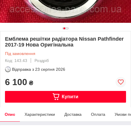
Емблема решітки радіатора Nissan Pathfinder
2017-19 Нова Оригінальна
Під замовлення
Код: 143.43
Роздріб
Відправка з
23 серпня 2026
6 100
₴
Купити
Опис
Характеристики
Доставка
Оплата
Умови п