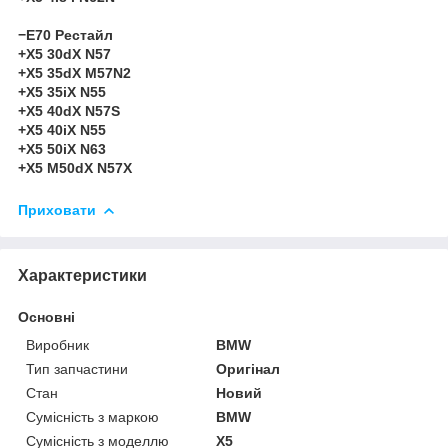
−E70 Рестайл
+X5 30dX N57
+X5 35dX M57N2
+X5 35iX N55
+X5 40dX N57S
+X5 40iX N55
+X5 50iX N63
+X5 M50dX N57X
Приховати
Характеристики
Основні
Виробник
BMW
Тип запчастини
Оригінал
Стан
Новий
Сумісність з маркою
BMW
Сумісність з моделлю
X5