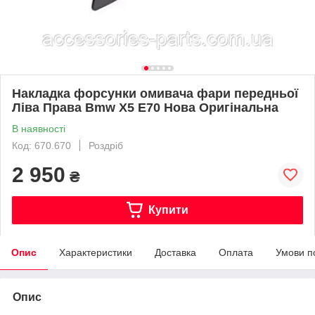
Накладка форсунки омивача фари передньої
Ліва Права Bmw X5 E70 Нова Оригінальна
В наявності
Код: 670.670
Роздріб
2 950
₴
Купити
Опис
Характеристики
Доставка
Оплата
Умови п
Опис