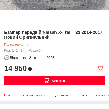
Бампер передній Nissan X-Trail T32 2014-2017
Новий Оригінальний
Під замовлення
Код: 141.41
Роздріб
Відправка з
21 серпня 2026
14 950
₴
Купити
Опис
Характеристики
Доставка
Оплата
Умови п