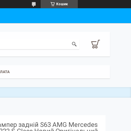
Кошик
ПЛАТА
ампер задній S63 AMG Mercedes