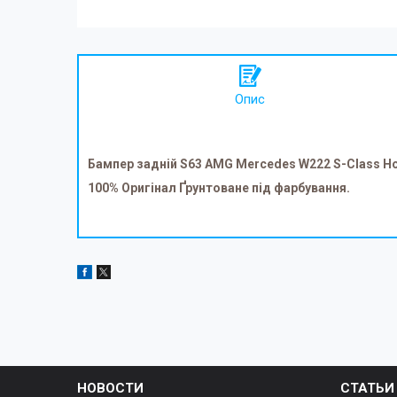
Опис
Бампер задній S63 AMG Mercedes W222 S-Class Н
100% Оригінал Ґрунтоване під фарбування.
НОВОСТИ
СТАТЬИ