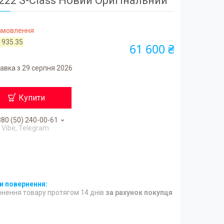
222 S-Class Новий Оригінальний
замовлення
1935.35
61 600 ₴
авка з 29 серпня 2026
Купити
80 (50) 240-00-61
Vibe, Telegram
нення товару протягом 14 днів
за рахунок покупця