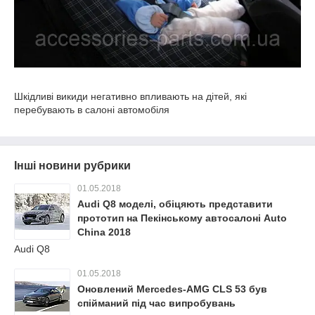
Шкідливі викиди негативно впливають на дітей, які
перебувають в салоні автомобіля
Інші новини рубрики
01.05.2018
Audi Q8 моделі, обіцяють представити
прототип на Пекінському автосалоні Auto
China 2018
Audi Q8
01.05.2018
Оновлений Mercedes-AMG CLS 53 був
спійманий під час випробувань