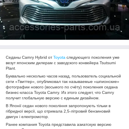
Седаны Camry Hybrid от
Toyota
следующего поколения уже
везут японским дилерам с заводского конвейера Tsutsumi
Plant.
Буквально несколько часов назад, пользователь социальной
сети «Твиттер», опубликовал так называемые «шпионские»
фотографии нового (восьмого по счёту) поколения седана
бизнес-класса Toyota Camry. Из этого следует, что Camry
получит глобальную версию с единым дизайном.
В Японії седан нового покоління запропонують тільки в
гібридної версії, що отримала 2,5-літровий бензиновий
двигун і електромотор.
Ранее компания Toyota представила азиатскую версию