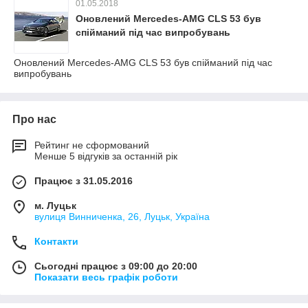
01.05.2018
Оновлений Mercedes-AMG CLS 53 був
спійманий під час випробувань
Оновлений Mercedes-AMG CLS 53 був спійманий під час
випробувань
Про нас
Рейтинг не сформований
Менше 5 відгуків за останній рік
Працює з 31.05.2016
м. Луцьк
вулиця Винниченка, 26, Луцьк, Україна
Контакти
Сьогодні працює з 09:00 до 20:00
Показати весь графік роботи