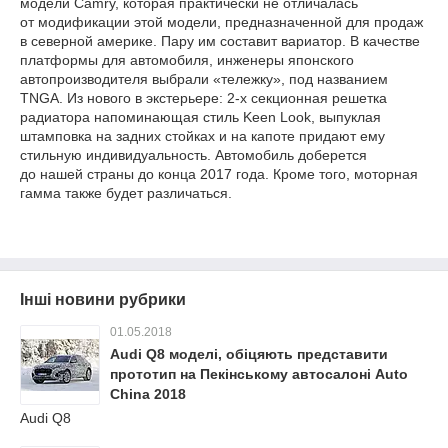
модели Camry, которая практически не отличалась
от модификации этой модели, предназначенной для продаж
в северной америке. Пару им составит вариатор. В качестве
платформы для автомобиля, инженеры японского
автопроизводителя выбрали «тележку», под названием
TNGA. Из нового в экстерьере: 2-х секционная решетка
радиатора напоминающая стиль Keen Look, выпуклая
штамповка на задних стойках и на капоте придают ему
стильную индивидуальность. Автомобиль доберется
до нашей страны до конца 2017 года. Кроме того, моторная
гамма также будет различаться.
Інші новини рубрики
01.05.2018
Audi Q8 моделі, обіцяють представити
прототип на Пекінському автосалоні Auto
China 2018
Audi Q8