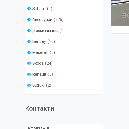
Subaru
9
Аксесуари
225
Диски і шыны
1
Bentley
16
Maserati
5
Skoda
24
Renault
5
Suzuki
2
Контакти