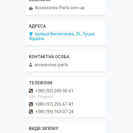
Accessories-Parts.com.ua
вулиця Винниченка, 26, Луцьк,
Україна
accessories-parts
+380 (50) 240-00-61
Vibe, Telegram
+380 (97) 255-67-81
+380 (99) 163-07-24