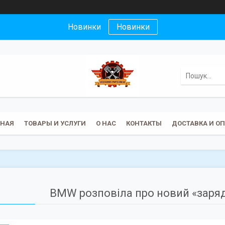
Новинки
Новинки
ВНАЯ
ТОВАРЫ И УСЛУГИ
О НАС
КОНТАКТЫ
ДОСТАВКА И О
BMW розповіла про новий «заря