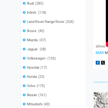
Audi
285
Infiniti
118
Land Rover Range Rover
324
Acura
45
Mazda
47
xDrive.
Jaguar
58
BMW
M5
Volkswagen
150
Hyundai
17
Honda
23
Volvo
175
Nissan
161
Mitsubishi
40