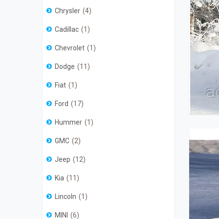
Chrysler
4
Cadillac
1
Chevrolet
1
Dodge
11
Fiat
1
Ford
17
Hummer
1
GMC
2
Jeep
12
Kia
11
Lincoln
1
MINI
6