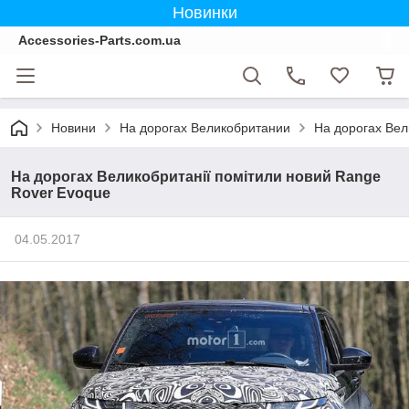
Новинки
Accessories-Parts.com.ua
Новини
На дорогах Великобритании
На дорогах Вел
На дорогах Великобританії помітили новий Range
Rover Evoque
04.05.2017