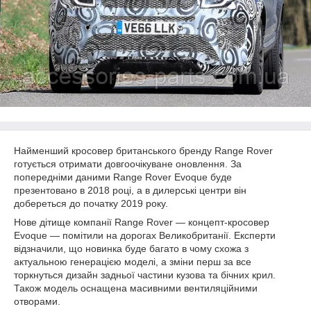
Найменший кросовер британського бренду Range Rover
готується отримати довгоочікуване оновлення. За
попередніми даними Range Rover Evoque буде
презентовано в 2018 році, а в дилерські центри він
добереться до початку 2019 року.
Нове дітище компанії Range Rover — концепт-кросовер
Evoque — помітили на дорогах Великобританії. Експерти
відзначили, що новинка буде багато в чому схожа з
актуальною генерацією моделі, а зміни перш за все
торкнуться дизайн задньої частини кузова та бічних крил.
Також модель оснащена масивними вентиляційними
отворами.