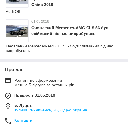
China 2018
Audi Q8
01.05.2018
Оновлений Mercedes-AMG CLS 53 був
спійманий під час випробувань
Оновлений Mercedes-AMG CLS 53 був спійманий під час
випробувань
Про нас
Рейтинг не сформований
Менше 5 відгуків за останній рік
Працює з 31.05.2016
м. Луцьк
вулиця Винниченка, 26, Луцьк, Україна
Контакти