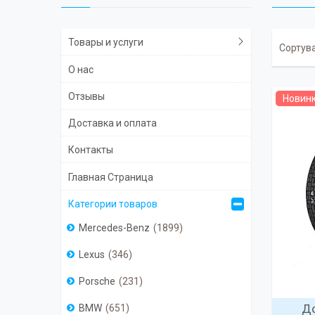
Товары и услуги
О нас
Отзывы
Новин
Доставка и оплата
Контакты
Главная Страница
Категории товаров
Mercedes-Benz
1899
Lexus
346
Porsche
231
До
BMW
651