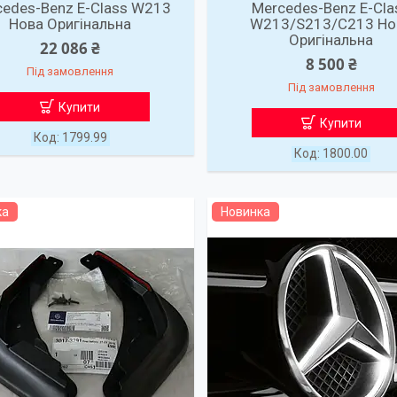
cedes-Benz E-Class W213
Mercedes-Benz E-Cla
Нова Оригінальна
W213/S213/C213 Но
Оригінальна
22 086 ₴
8 500 ₴
Під замовлення
Під замовлення
Купити
Купити
1799.99
1800.00
ка
Новинка