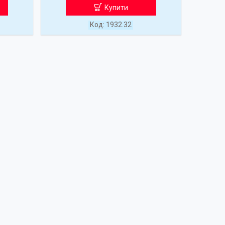
Купити
1932.32