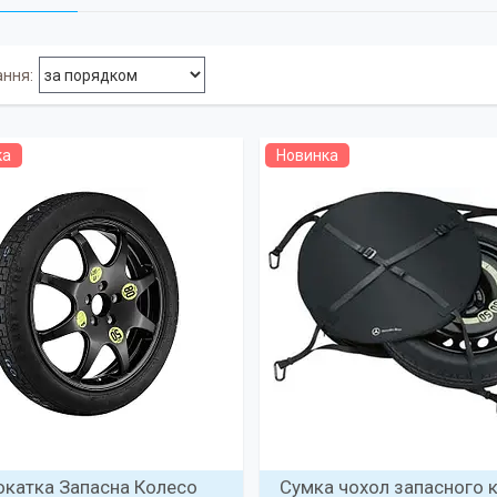
ка
Новинка
катка Запасна Колесо
Сумка чохол запасного 