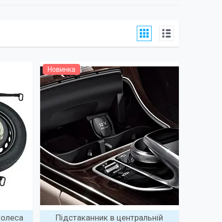
Новинка
колеса
Підстаканник в центральній