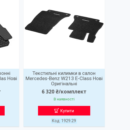
зонні
Текстильні килимки в салон
as Нові
Mercedes-Benz W213 E-Class Нові
Оригінальні
т
6 320 ₴/комплект
В наявності
Купити
1929.29