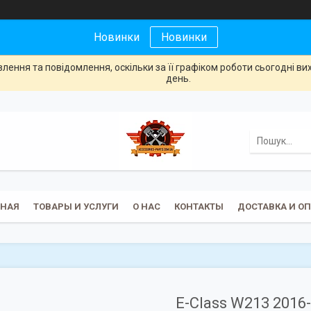
Новинки
Новинки
ення та повідомлення, оскільки за її графіком роботи сьогодні в
день.
ВНАЯ
ТОВАРЫ И УСЛУГИ
О НАС
КОНТАКТЫ
ДОСТАВКА И О
E-Class W213 2016