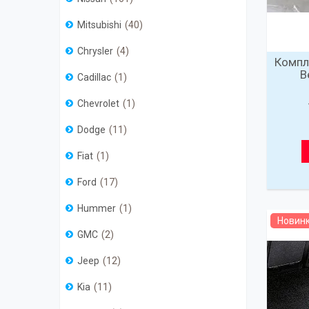
Mitsubishi
40
Chrysler
4
Компл
B
Cadillac
1
Chevrolet
1
Dodge
11
Fiat
1
Ford
17
Hummer
1
Новин
GMC
2
Jeep
12
Kia
11