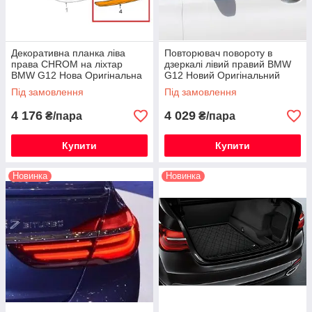
Декоративна планка ліва
Повторювач повороту в
права CHROM на ліхтар
дзеркалі лівий правий BMW
BMW G12 Нова Оригінальна
G12 Новий Оригінальний
Під замовлення
Під замовлення
4 176
4 029
₴/пара
₴/пара
Купити
Купити
Новинка
Новинка