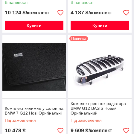
В наявності
В наявності
10 124
4 187
₴/комплект
₴/комплект
Купити
Купити
Новинка
Комплект решіток радіатора
Комплект килимків у салон на
BMW G12 BASIS Новий
BMW 7 G12 Нові Оригінальні
Оригінальний
Під замовлення
Під замовлення
10 478
9 609
₴
₴/комплект