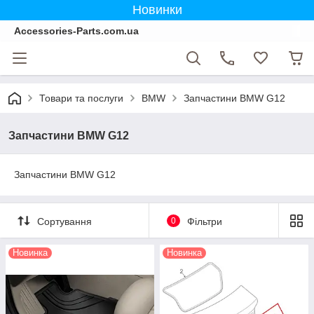
Новинки
Accessories-Parts.com.ua
Товари та послуги
BMW
Запчастини BMW G12
Запчастини BMW G12
Запчастини BMW G12
Сортування
0
Фільтри
Новинка
Новинка