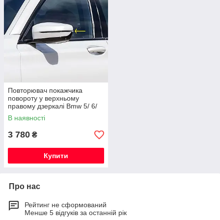
Повторювач покажчика
повороту у верхньому
правому дзеркалі Bmw 5/ 6/
7/ 8-Series Новий
В наявності
Оригінальний
3 780
₴
Купити
Про нас
Рейтинг не сформований
Менше 5 відгуків за останній рік