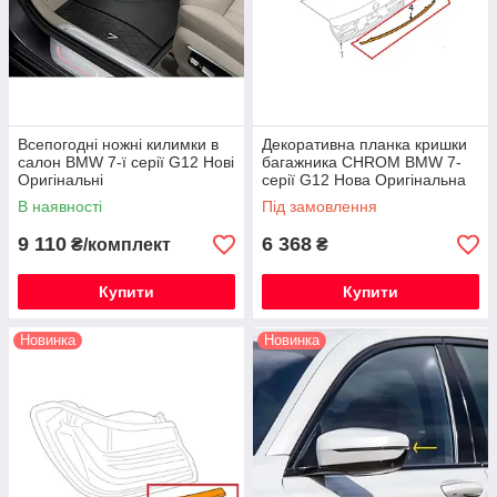
Всепогодні ножні килимки в
Декоративна планка кришки
салон BMW 7-ї серії G12 Нові
багажника CHROM BMW 7-
Оригінальні
серії G12 Нова Оригінальна
В наявності
Під замовлення
9 110
6 368
₴/комплект
₴
Купити
Купити
Новинка
Новинка