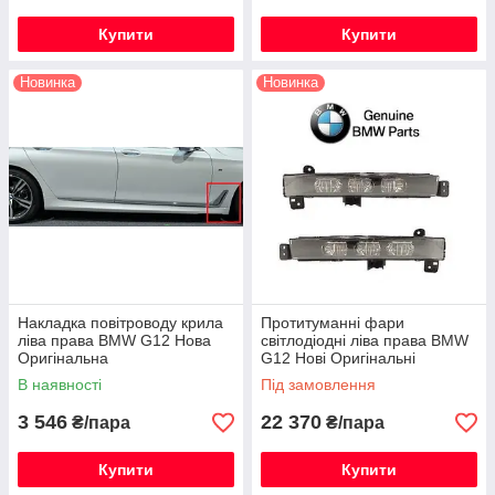
Купити
Купити
Новинка
Новинка
Накладка повітроводу крила
Протитуманні фари
ліва права BMW G12 Нова
світлодіодні ліва права BMW
Оригінальна
G12 Нові Оригінальні
В наявності
Під замовлення
3 546
22 370
₴/пара
₴/пара
Купити
Купити