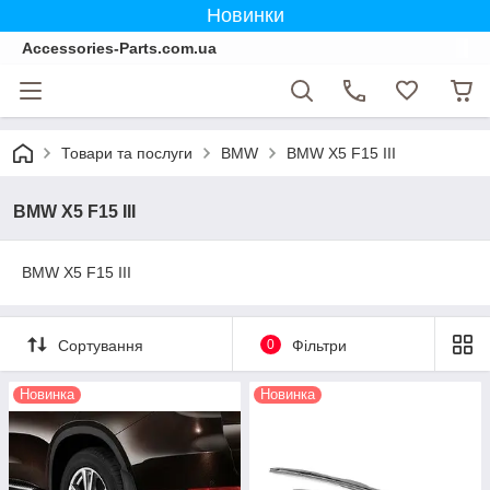
Новинки
Accessories-Parts.com.ua
Товари та послуги
BMW
BMW X5 F15 III
BMW X5 F15 III
BMW X5 F15 III
Сортування
0
Фільтри
Новинка
Новинка