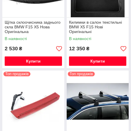
Щітка склоочисника заднього
Килимки в салон текстильні
скла BMW F15 X5 Нова
BMW X5 F15 Нові
Оригінальна
Оригінальні
В наявності
В наявності
2 530
12 350
₴
₴
Купити
Купити
Топ продажів
Топ продажів