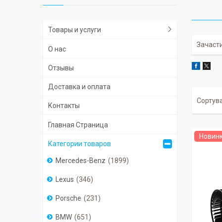
Товары и услуги
Зачасти
О нас
Отзывы
Доставка и оплата
Контакты
Главная Страница
Новин
Категории товаров
Mercedes-Benz
1899
Lexus
346
Porsche
231
BMW
651