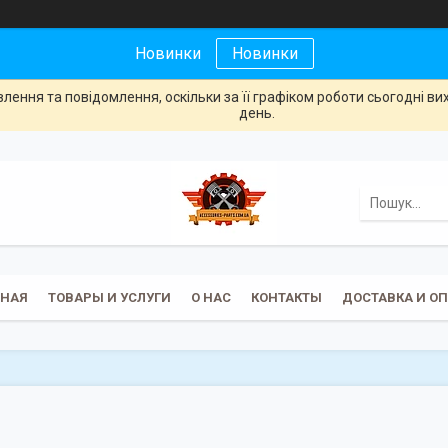
Новинки
Новинки
ення та повідомлення, оскільки за її графіком роботи сьогодні в
день.
ВНАЯ
ТОВАРЫ И УСЛУГИ
О НАС
КОНТАКТЫ
ДОСТАВКА И О