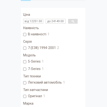
Ціна
Наявність
В наявності
1
Серія
7 (E38) 1994-2001
2
Модель
5-Series
1
7-Series
1
Тип техніки
Легковий автомобіль
1
Тип запчастини
Оригінал
1
Марка