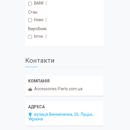
BMW
2
Стан
Нове
2
Виробник
bmw
2
Контакти
Accessories-Parts.com.ua
вулиця Винниченка, 26, Луцьк,
Україна