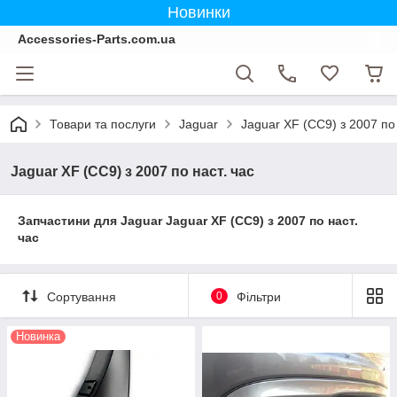
Новинки
Accessories-Parts.com.ua
Товари та послуги
Jaguar
Jaguar XF (CC9) з 2007 по 
Jaguar XF (CC9) з 2007 по наст. час
Запчастини для Jaguar Jaguar XF (CC9) з 2007 по наст.
час
Сортування
0
Фільтри
Новинка