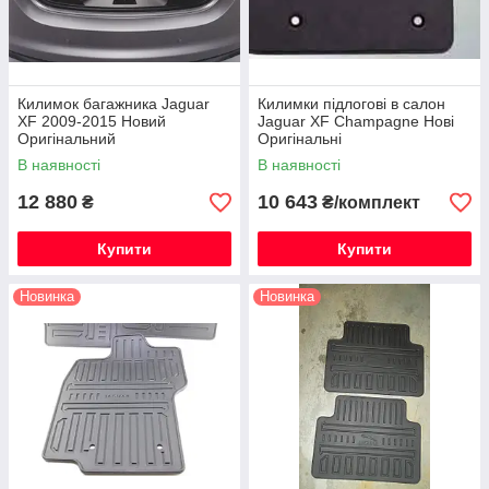
Килимок багажника Jaguar
Килимки підлогові в салон
XF 2009-2015 Новий
Jaguar XF Champagne Нові
Оригінальний
Оригінальні
В наявності
В наявності
12 880
10 643
₴
₴/комплект
Купити
Купити
Новинка
Новинка