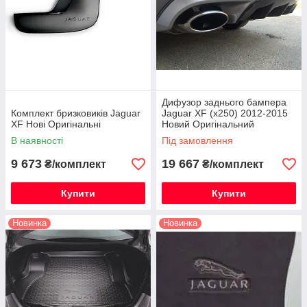
Дифузор заднього бампера
Комплект бризковиків Jaguar
Jaguar XF (x250) 2012-2015
XF Нові Оригінальні
Новий Оригінальний
В наявності
Під замовлення
9 673
19 667
₴/комплект
₴/комплект
Купити
Купити
Новинка
Новинка