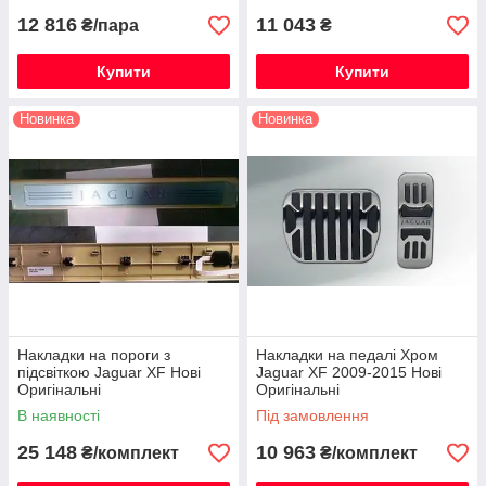
12 816
11 043
₴/пара
₴
Купити
Купити
Новинка
Новинка
Накладки на пороги з
Накладки на педалі Хром
підсвіткою Jaguar XF Нові
Jaguar XF 2009-2015 Нові
Оригінальні
Оригінальні
В наявності
Під замовлення
25 148
10 963
₴/комплект
₴/комплект