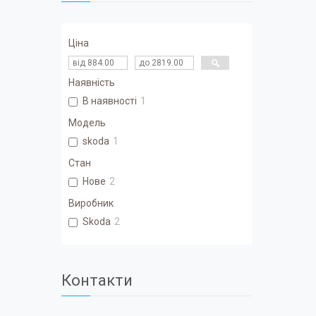
Ціна
Наявність
В наявності
1
Модель
skoda
1
Стан
Нове
2
Виробник
Skoda
2
Контакти