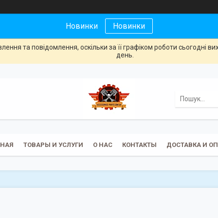
Новинки
Новинки
ення та повідомлення, оскільки за її графіком роботи сьогодні в
день.
ВНАЯ
ТОВАРЫ И УСЛУГИ
О НАС
КОНТАКТЫ
ДОСТАВКА И О