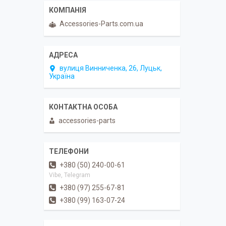
Accessories-Parts.com.ua
вулиця Винниченка, 26, Луцьк,
Україна
accessories-parts
+380 (50) 240-00-61
Vibe, Telegram
+380 (97) 255-67-81
+380 (99) 163-07-24