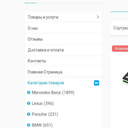
Товары и услуги
О нас
Отзывы
Новин
Доставка и оплата
Контакты
Главная Страница
Категории товаров
Mercedes-Benz
1899
Lexus
346
Porsche
231
BMW
651