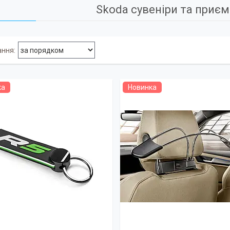
Skoda сувеніри та приєм
ка
Новинка