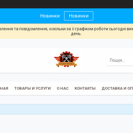
Новинки
Новинки
ення та повідомлення, оскільки за її графіком роботи сьогодні в
день.
ВНАЯ
ТОВАРЫ И УСЛУГИ
О НАС
КОНТАКТЫ
ДОСТАВКА И О