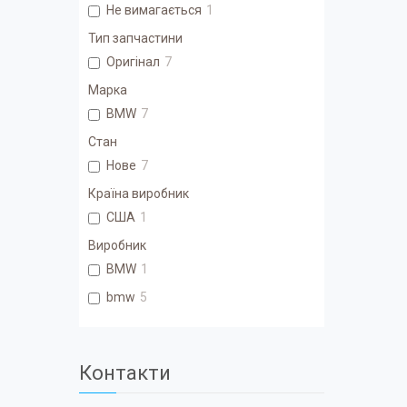
Не вимагається
1
Тип запчастини
Оригінал
7
Марка
BMW
7
Стан
Нове
7
Країна виробник
США
1
Виробник
BMW
1
bmw
5
Контакти