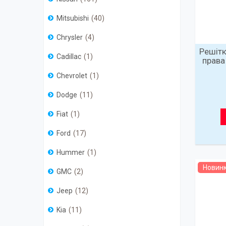
Mitsubishi
40
Chrysler
4
Решітк
Cadillac
1
права
Chevrolet
1
Dodge
11
Fiat
1
Ford
17
Hummer
1
Новин
GMC
2
Jeep
12
Kia
11