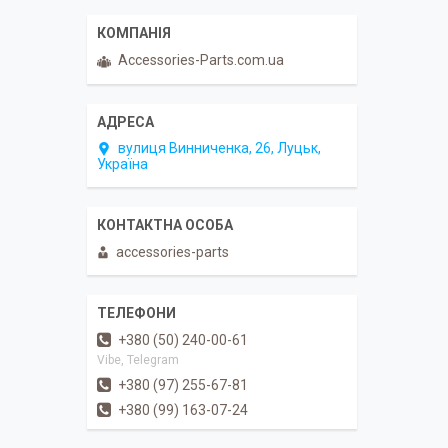
Accessories-Parts.com.ua
вулиця Винниченка, 26, Луцьк,
Україна
accessories-parts
+380 (50) 240-00-61
Vibe, Telegram
+380 (97) 255-67-81
+380 (99) 163-07-24