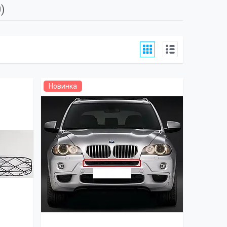
)
Новинка