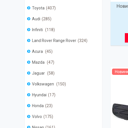
Нови
Toyota
407
Audi
285
Infiniti
118
Land Rover Range Rover
324
Acura
45
Mazda
47
Новин
Jaguar
58
Volkswagen
150
Hyundai
17
Honda
23
Volvo
175
Nissan
161