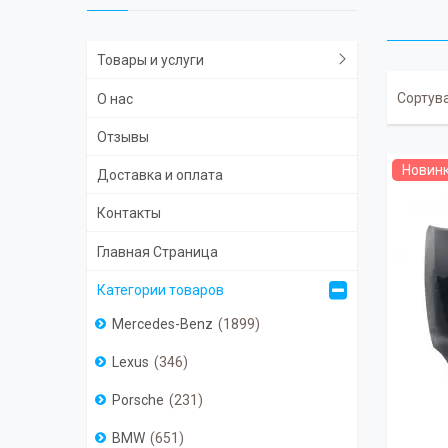
Товары и услуги
О нас
Отзывы
Новин
Доставка и оплата
Контакты
Главная Страница
Категории товаров
Mercedes-Benz
1899
Lexus
346
Porsche
231
BMW
651