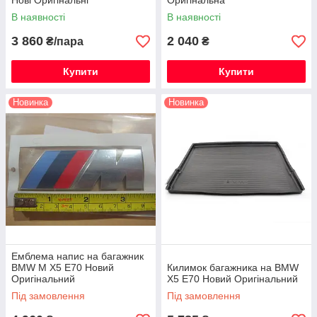
Нові Оригінальні
Оригінальна
В наявності
В наявності
3 860
2 040
₴/пара
₴
Купити
Купити
Новинка
Новинка
Емблема напис на багажник
BMW M X5 E70 Новий
Килимок багажника на BMW
Оригінальний
X5 E70 Новий Оригінальний
Під замовлення
Під замовлення