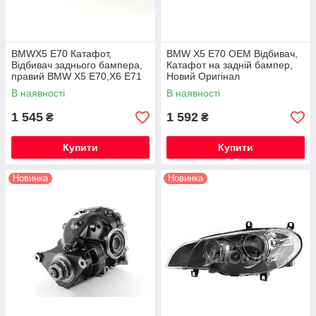
BMWX5 E70 Катафот,
BMW X5 E70 OEM Відбивач,
Відбивач заднього бампера,
Катафот на задній бампер,
правий BMW X5 E70,X6 E71
Новий Оригінал
Новий Оригінал
В наявності
В наявності
1 545
1 592
₴
₴
Купити
Купити
Новинка
Новинка