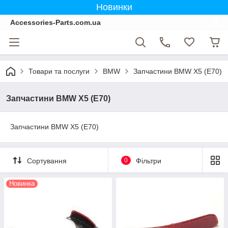
Новинки
Accessories-Parts.com.ua
Товари та послуги
BMW
Запчастини BMW X5 (E70)
Запчастини BMW X5 (E70)
Запчастини BMW X5 (E70)
Сортування
0
Фільтри
Новинка