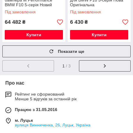
бампера M Performance
для BMW F10 5-серія Нова
BMW F10 5-серія Новий
Оригінальна
Оригінальний
Під замовлення
Під замовлення
64 482
6 430
₴
₴
Купити
Купити
Показати ще
1
/ 3
Про нас
Рейтинг не сформований
Менше 5 відгуків за останній рік
Працює з 31.05.2016
м. Луцьк
вулиця Винниченка, 26, Луцьк, Україна