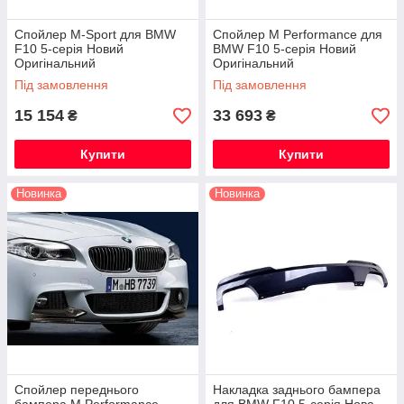
Спойлер M-Sport для BMW
Спойлер M Performance для
F10 5-серія Новий
BMW F10 5-серія Новий
Оригінальний
Оригінальний
Під замовлення
Під замовлення
15 154
33 693
₴
₴
Купити
Купити
Новинка
Новинка
Спойлер переднього
Накладка заднього бампера