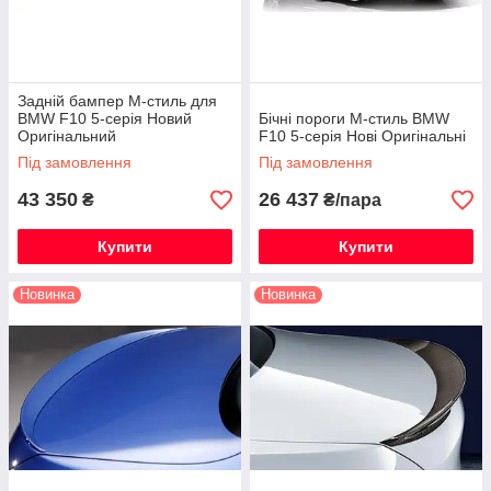
Задній бампер М-стиль для
BMW F10 5-серія Новий
Бічні пороги М-стиль BMW
Оригінальний
F10 5-серія Нові Оригінальні
Під замовлення
Під замовлення
43 350
26 437
₴
₴/пара
Купити
Купити
Новинка
Новинка