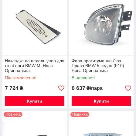
Накладка на педаль упор для
Фара протитуманна Ліва
лівої ноги BMW M Нова
Права BMW 5 седан (F10)
Оригінальна
Нова Оригінальна
Під замовлення
В наявності
7 724
8 637
₴
₴/пара
Купити
Купити
Новинка
Новинка