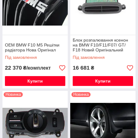
Блок розпалювання ксенон
OEM BMW F10 M5 Решітки
на BMW F10/F11/F07/ GT/
радіатора Нова Оригінал
F18 Новий Оригінальний
Під замовлення
Під замовлення
22 370
16 681
₴/комплект
₴
Купити
Купити
Новинка
Новинка