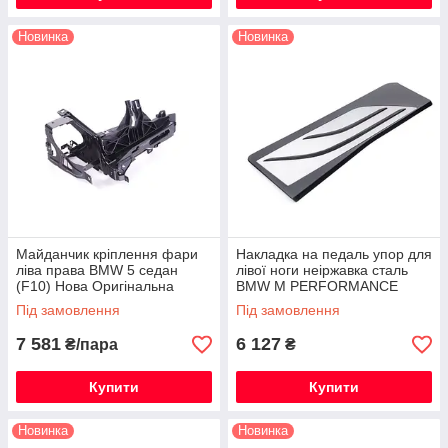
Новинка
Новинка
Майданчик кріплення фари
Накладка на педаль упор для
ліва права BMW 5 седан
лівої ноги неіржавка сталь
(F10) Нова Оригінальна
BMW M PERFORMANCE
Нова Оригінальна
Під замовлення
Під замовлення
7 581
6 127
₴/пара
₴
Купити
Купити
Новинка
Новинка