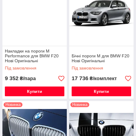
Накладки на пороги M
Performance для BMW F20
Бічні пороги М для BMW F20
Нові Оригінальні
Нові Оригінальні
Під замовлення
Під замовлення
9 352
17 736
₴/пара
₴/комплект
Купити
Купити
Новинка
Новинка