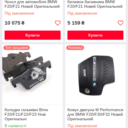
Чохол для автомобіля BMW
Килимок багажника BMW
F20/F21 Новий Оригінальний
F20/F21 Новий Оригінальний
Під замовлення
Під замовлення
10 075
5 159
₴
₴
Купити
Купити
Топ продажів
Новинка
Колодки гальмівні Bmw
Кожух двигуна M Performance
F20/F21/F22/F23 Нові
для BMW F20/F30/F32 Новий
Оригінальні
Оригінальний
В наявності
Під замовлення