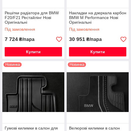
Решітки радіатора для BMW
Накладки на дзеркала карбон
F20/F21 Рестайлінг Нові
BMW M Performance Нові
Оригінальні
Оригінальні
Під замовлення
Під замовлення
7 724
30 951
₴/пара
₴/пара
Купити
Купити
Новинка
Новинка
Гумові килимки в салон для
Велюрові килимки в салон