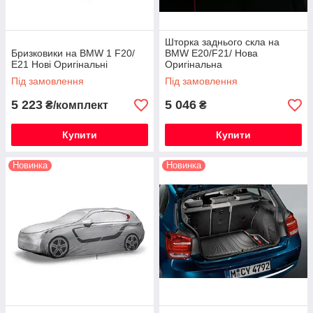
Шторка заднього скла на
Бризковики на BMW 1 F20/
BMW E20/F21/ Нова
E21 Нові Оригінальні
Оригінальна
Під замовлення
Під замовлення
5 223
5 046
₴/комплект
₴
Купити
Купити
Новинка
Новинка