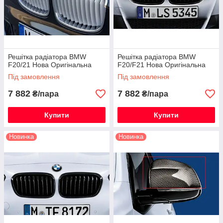
Решітка радіатора BMW
Решітка радіатора BMW
F20/21 Нова Оригінальна
F20/F21 Нова Оригінальна
Під замовлення
Під замовлення
7 882
7 882
₴/пара
₴/пара
Купити
Купити
Новинка
Новинка