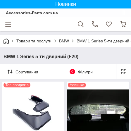
Новинки
Accessories-Parts.com.ua
Товари та послуги
BMW
BMW 1 Series 5-ти дверний 
BMW 1 Series 5-ти дверний (F20)
Сортування
0
Фільтри
Топ продажів
Новинка