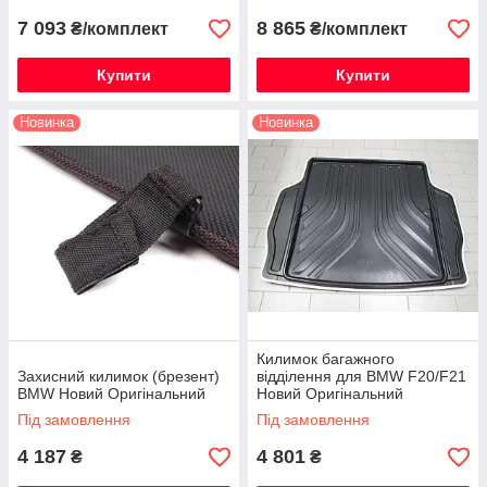
7 093
8 865
₴/комплект
₴/комплект
Купити
Купити
Новинка
Новинка
Килимок багажного
Захисний килимок (брезент)
відділення для BMW F20/F21
BMW Новий Оригінальний
Новий Оригінальний
Під замовлення
Під замовлення
4 187
4 801
₴
₴