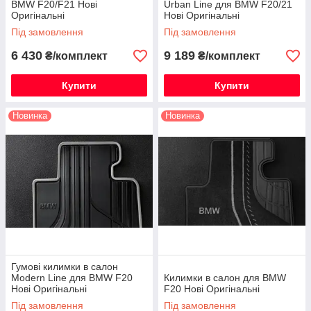
BMW F20/F21 Нові
Urban Line для BMW F20/21
Оригінальні
Нові Оригінальні
Під замовлення
Під замовлення
6 430
9 189
₴/комплект
₴/комплект
Купити
Купити
Новинка
Новинка
Гумові килимки в салон
Modern Line для BMW F20
Килимки в салон для BMW
Нові Оригінальні
F20 Нові Оригінальні
Під замовлення
Під замовлення