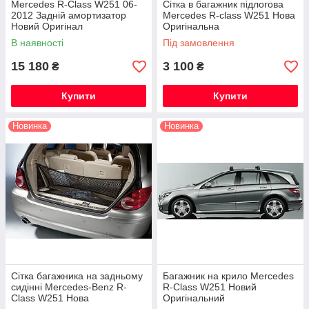
Mercedes R-Class W251 06-
Сітка в багажник підлогова
2012 Задній амортизатор
Mercedes R-class W251 Нова
Новий Оригінал
Оригінальна
В наявності
Під замовлення
15 180
3 100
₴
₴
Купити
Купити
Новинка
Новинка
Сітка багажника на задньому
Багажник на крило Mercedes
сидінні Mercedes-Benz R-
R-Class W251 Новий
Class W251 Нова
Оригінальний