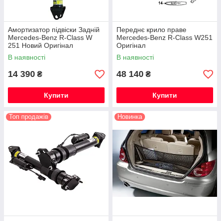
Амортизатор підвіски Задній
Переднє крило праве
Mercedes-Benz R-Class W
Mercedes-Benz R-Class W251
251 Новий Оригінал
Оригінал
В наявності
В наявності
14 390
48 140
₴
₴
Купити
Купити
Топ продажів
Новинка