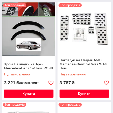
Топ продажів
Топ продажів
Накладки на Педалі AMG
Хром Накладки на Арки
Mercedes-Benz S-Calss W140
Mercedes-Benz S-Class W140
Нові
Під замовлення
Під замовлення
3 221
3 787
₴/комплект
₴
Купити
Купити
Топ продажів
Топ продажів