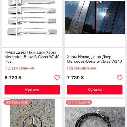
Ручки Двері Накладки Хром
Mercedes-Benz S-Class W140
Хром Накладки на Двері
Нові
Mercedes-Benz S-Class W140
Під замовлення
Під замовлення
6 720
7 780
₴
₴
Купити
Купити
Топ продажів
Топ продажів