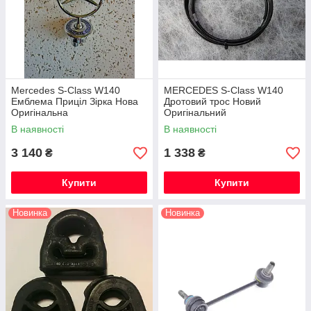
Mercedes S-Class W140
MERCEDES S-Class W140
Емблема Приціл Зірка Нова
Дротовий трос Новий
Оригінальна
Оригінальний
В наявності
В наявності
3 140
1 338
₴
₴
Купити
Купити
Новинка
Новинка