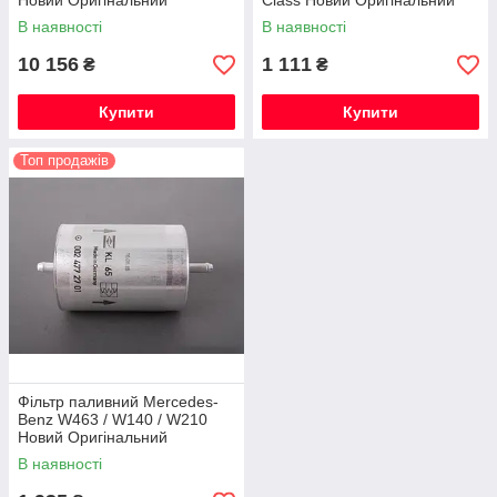
Новий Оригінальний
Class Новий Оригінальний
В наявності
В наявності
10 156
1 111
₴
₴
Купити
Купити
Топ продажів
Фільтр паливний Mercedes-
Benz W463 / W140 / W210
Новий Оригінальний
В наявності