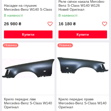
Реле свічок накала Mercdes-
Насадки на глушник
Benz S-Class W140 W126
Mercedes-Benz W140 S-Class
Новий Оригінал
В наявності
В наявності
26 980
16 180
₴
₴
Купити
Купити
Новинка
Новинка
Крило переднє ліве
Крило переднє праве
Mercedes-Benz S-Class W140
Mercedes-Benz S-Class W140
Оригінал
Оригінал