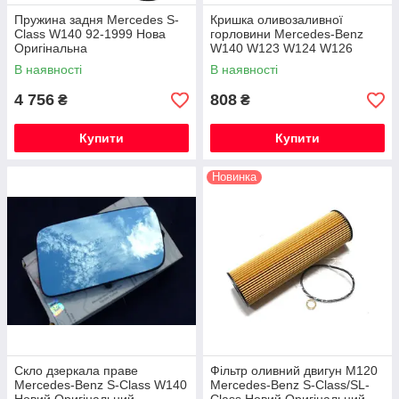
Пружина задня Mercedes S-
Кришка оливозаливної
Class W140 92-1999 Нова
горловини Mercedes-Benz
Оригінальна
W140 W123 W124 W126
R129 Нова Оригінальна
В наявності
В наявності
4 756
808
₴
₴
Купити
Купити
Новинка
Скло дзеркала праве
Фільтр оливний двигун M120
Mercedes-Benz S-Class W140
Mercedes-Benz S-Class/SL-