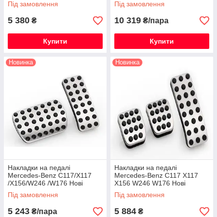
Оригінальний
Під замовлення
Під замовлення
5 380
10 319
₴
₴/пара
Купити
Купити
Новинка
Новинка
Накладки на педалі
Накладки на педалі
Mercedes-Benz С117/X117
Mercedes-Benz С117 X117
/X156/W246 /W176 Нові
X156 W246 W176 Нові
Оригінальні
Оригінальні
Під замовлення
Під замовлення
5 243
5 884
₴/пара
₴