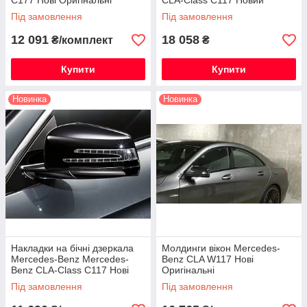
C177 Нові Оригінальні
CLA-Class C117 Новий
Оригінальний
Під замовлення
Під замовлення
12 091
18 058
₴/комплект
₴
Купити
Купити
Новинка
Новинка
Накладки на бічні дзеркала
Молдинги вікон Mercedes-
Mercedes-Benz Mercedes-
Benz CLA W117 Нові
Benz CLA-Class C117 Нові
Оригінальні
Оригінальні
Під замовлення
Під замовлення