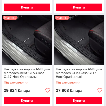
Купити
Купити
Новинка
Новинка
Накладки на пороги AMG для
Накладки на пороги AMG для
Mercedes-Benz CLA-Class
Mercedes CLA-Class C117
C117 Нові Оригінальні
Нові Оригінальні
Під замовлення
Під замовлення
29 824
27 808
₴/пара
₴/пара
Купити
Купити