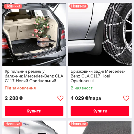
Новинка
Новинка
Кріпильний ремінь у
Бризковики задні Mercedes-
багажник Mercedes-Benz CLA
Benz CLA C117 Нові
C117 Новий Оригінальний
Оригінальні
Під замовлення
В наявності
2 288
4 029
₴
₴/пара
Купити
Купити
Новинка
Новинка