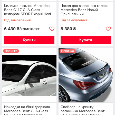
Килимки в салон Mercedes-
Чохол для запасного колеса
Benz C117 CLA-Class
Mercedes-Benz Новий
велюрові SPORT чорні Нові
Оригінальний
Оригінальні
Під замовлення
Під замовлення
6 430
8 380
₴/комплект
₴
Купити
Купити
Новинка
Новинка
Накладки на бічні дзеркала
Спойлер на кришку
Mercedes-Benz CLA-Class
багажника Mercedes-Benz