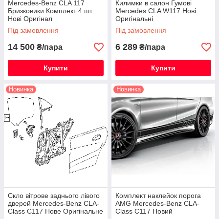
Mercedes-Benz CLA 117
Килимки в салон Гумові
Бризковики Комплект 4 шт.
Mercedes CLA W117 Нові
Нові Оригінал
Оригінальні
Під замовлення
Під замовлення
14 500
6 289
₴/пара
₴/пара
Купити
Купити
Новинка
Новинка
Скло вітрове заднього лівого
Комплект наклейок порога
дверей Mercedes-Benz CLA-
AMG Mercedes-Benz CLA-
Class C117 Нове Оригінальне
Class C117 Новий