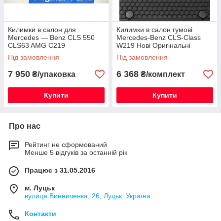
Килимки в салон для
Килимки в салон гумові
Mercedes — Benz CLS 550
Mercedes-Benz CLS-Class
CLS63 AMG C219
W219 Нові Оригінальні
Під замовлення
Під замовлення
7 950
6 368
₴/упаковка
₴/комплект
Купити
Купити
Про нас
Рейтинг не сформований
Менше 5 відгуків за останній рік
Працює з 31.05.2016
м. Луцьк
вулиця Винниченка, 26, Луцьк, Україна
Контакти