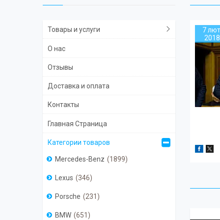
Товары и услуги
7 лют
2018
О нас
Отзывы
Доставка и оплата
Контакты
Главная Страница
Категории товаров
Mercedes-Benz
1899
Lexus
346
Porsche
231
BMW
651