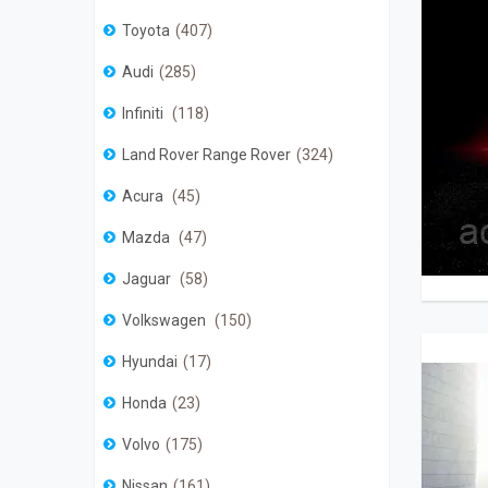
Toyota
407
Audi
285
Infiniti
118
Land Rover Range Rover
324
Acura
45
Mazda
47
Jaguar
58
Volkswagen
150
Hyundai
17
Honda
23
Volvo
175
Nissan
161