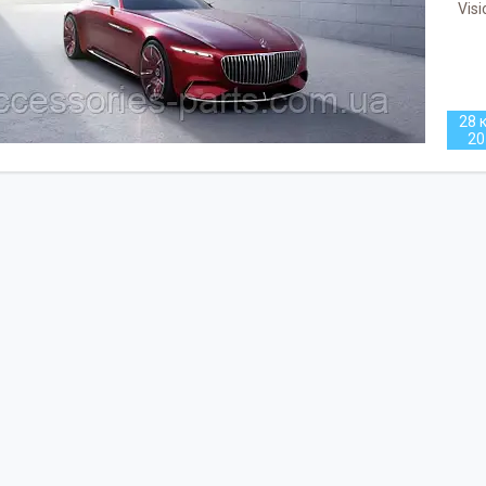
Vis
28 к
20