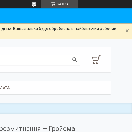
Кошик
ихідний. Ваша заявка буде оброблена в найближчий робочий
ПЛАТА
и розмитнення — Гройсман