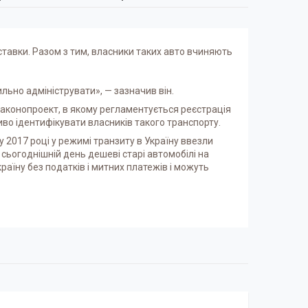
ставки. Разом з тим, власники таких авто вчиняють
льно адмініструвати», — зазначив він.
аконопроект, в якому регламентується реєстрація
во ідентифікувати власників такого транспорту.
 2017 році у режимі транзиту в Україну ввезли
 сьогоднішній день дешеві старі автомобілі на
раїну без податків і митних платежів і можуть