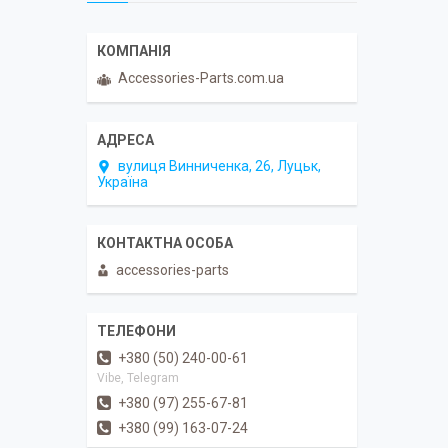
Accessories-Parts.com.ua
вулиця Винниченка, 26, Луцьк,
Україна
accessories-parts
+380 (50) 240-00-61
Vibe, Telegram
+380 (97) 255-67-81
+380 (99) 163-07-24