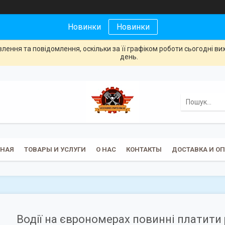
Новинки
Новинки
ення та повідомлення, оскільки за її графіком роботи сьогодні в
день.
ВНАЯ
ТОВАРЫ И УСЛУГИ
О НАС
КОНТАКТЫ
ДОСТАВКА И О
Водії на єврономерах повинні платит