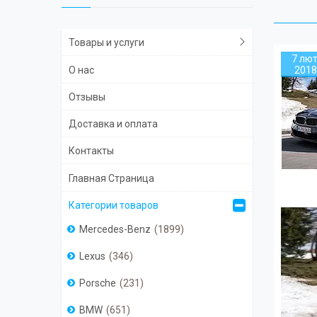
Товары и услуги
7 лют
О нас
2018
Отзывы
Доставка и оплата
Контакты
Главная Страница
Категории товаров
Mercedes-Benz
1899
Lexus
346
Porsche
231
BMW
651