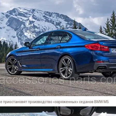
пе приостановят производство «заряженных» седанов BMW M5