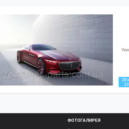
Vis
28 к
20
ФОТОГАЛИРЕЯ