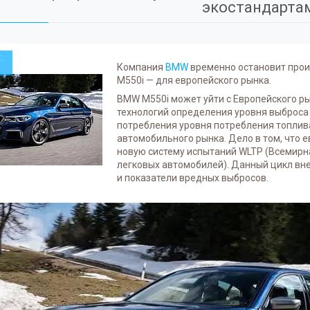
экостандарта
.
Компания
BMW
временно остановит прои
M550i — для европейского рынка.
BMW M550i может уйти с Европейского ры
технологий определения уровня выброса
потребления уровня потребления топлив
автомобильного рынка. Дело в том, что
новую систему испытаний WLTP (Всемирн
легковых автомобилей). Данный цикл вн
и показатели вредных выбросов.