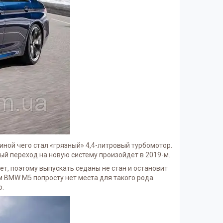
ной чего стал «грязный» 4,4-литровый турбомотор.
ый переход на новую систему произойдет в 2019-м.
ет, поэтому выпускать седаны не стан и остановит
м BMW M5 попросту нет места для такого рода
о.