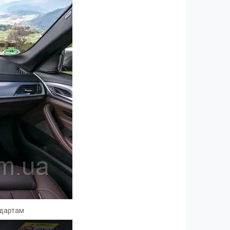
ндартам