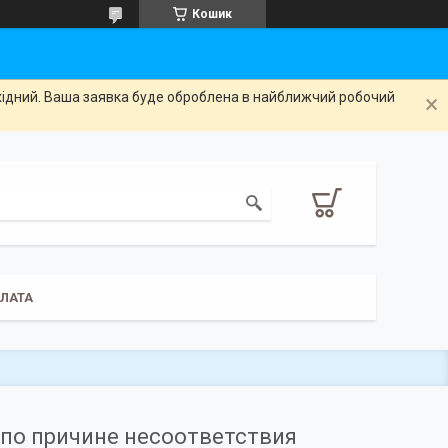
Кошик
ихідний. Ваша заявка буде оброблена в найближчий робочий
ПЛАТА
по причине несоответствия