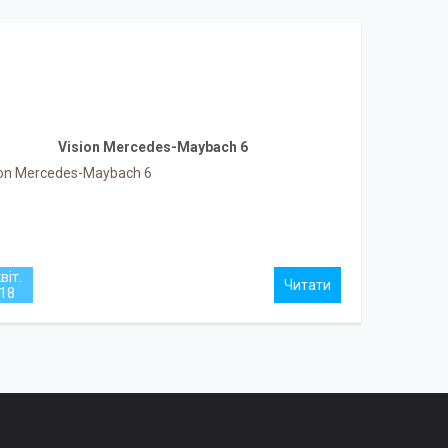
Vision Mercedes-Maybach 6
ion Mercedes-Maybach 6
віт.
18