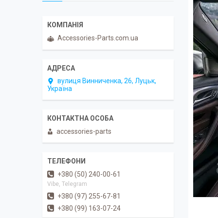
Accessories-Parts.com.ua
вулиця Винниченка, 26, Луцьк,
Україна
accessories-parts
+380 (50) 240-00-61
Vibe, Telegram
+380 (97) 255-67-81
+380 (99) 163-07-24