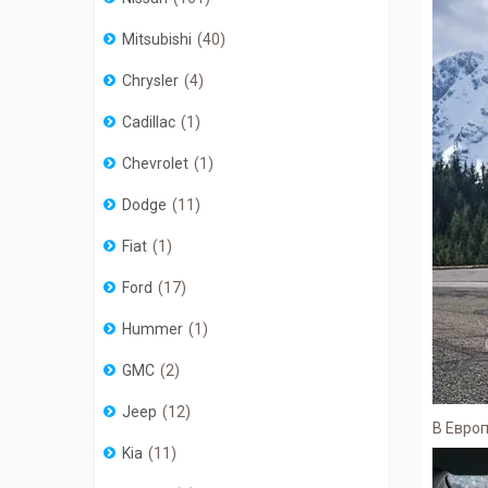
Mitsubishi
40
Chrysler
4
Cadillac
1
Chevrolet
1
Dodge
11
Fiat
1
Ford
17
Hummer
1
GMC
2
Jeep
12
В Евро
Kia
11