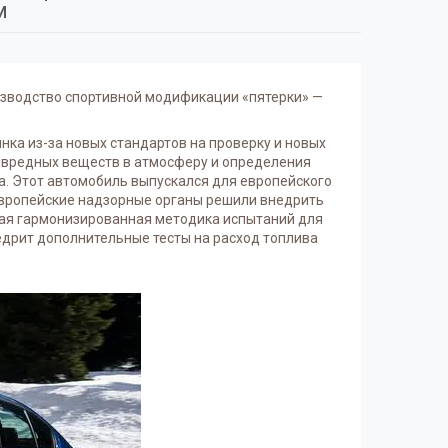
м
зводство спортивной модификации «пятерки» —
нка из-за новых стандартов на проверку и новых
 вредных веществ в атмосферу и определения
а. Этот автомобиль выпускался для европейского
 европейские надзорные органы решили внедрить
ая гармонизированная методика испытаний для
едрит дополнительные тесты на расход топлива