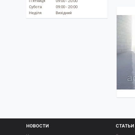
Пʼятниця
09:00
20:00
Субота
09:00
20:00
Неділя
Вихідний
НОВОСТИ
СТАТЬИ