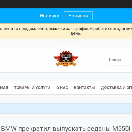
Новинки
Новинки
ення та повідомлення, оскільки за її графіком роботи сьогодні в
день.
ВНАЯ
ТОВАРЫ И УСЛУГИ
О НАС
КОНТАКТЫ
ДОСТАВКА И О
BMW прекратил выпускать седаны M550i 