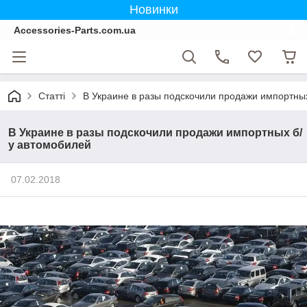
Новинки
Accessories-Parts.com.ua
Статті
В Украине в разы подскочили продажи импортны
В Украине в разы подскочили продажи импортных б/
у автомобилей
07.02.2018