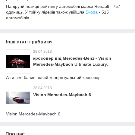
На другій позиції рейтингу автомобілі марки Renault - 757
одиниць. У трійку лідерів також увійшла
Skoda
- 515
автомобілів.
Інші статті рубрики
28.04.2018
кросовер від Mercedes-Benz - Vision
Mercedes-Maybach Ultimate Luxury.
А ти вже бачив новий концептуальний кросовер
28.04.2018
Vision Mercedes-Maybach 6
Vision Mercedes-Maybach 6
Про нас