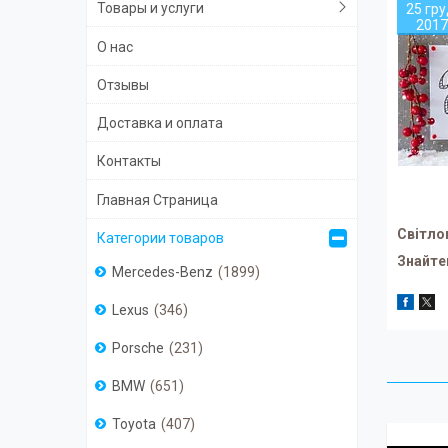
Товары и услуги
25 гру
2017
О нас
Отзывы
Доставка и оплата
Контакты
Главная Страница
Світло
Категории товаров
Знайте
Mercedes-Benz
1899
Lexus
346
Porsche
231
BMW
651
Toyota
407