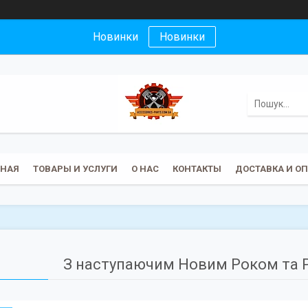
Новинки
Новинки
ВНАЯ
ТОВАРЫ И УСЛУГИ
О НАС
КОНТАКТЫ
ДОСТАВКА И О
З наступаючим Новим Роком та 