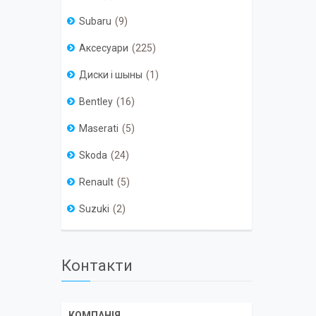
Subaru
9
Аксесуари
225
Диски і шыны
1
Bentley
16
Maserati
5
Skoda
24
Renault
5
Suzuki
2
Контакти