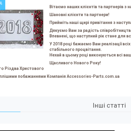
д.
Вітаємо наших клієнтів та партнерів 
Шановні клієнти та партнери!
Прийміть наші щирі привітання з наст
Дякуємо Вам за радість співробітництв
Впевнені, що наступний рік стане для в
У 2018 році бажаємо Вам реалізації всі
стабільного процвітання.
Нехай в цьому році виконуються всі ваші
Щасливого Нового Року!
го Різдва Христового
плішими побажаннями Компанія Accessories-Parts.com.ua
Інші статті