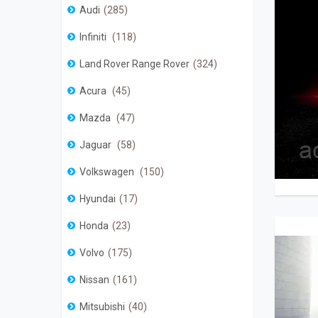
Audi
285
Infiniti
118
Land Rover Range Rover
324
Acura
45
Mazda
47
Jaguar
58
Volkswagen
150
Hyundai
17
Honda
23
Volvo
175
Nissan
161
Mitsubishi
40