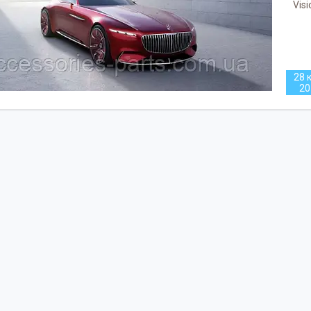
Vis
28 к
20