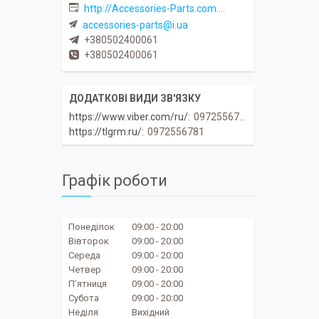
http://Accessories-Parts.com.ua
accessories-parts@i.ua
+380502400061
+380502400061
https://www.viber.com/ru/
0972556781
https://tlgrm.ru/
0972556781
Графік роботи
Понеділок
09:00
20:00
Вівторок
09:00
20:00
Середа
09:00
20:00
Четвер
09:00
20:00
Пʼятниця
09:00
20:00
Субота
09:00
20:00
Неділя
Вихідний