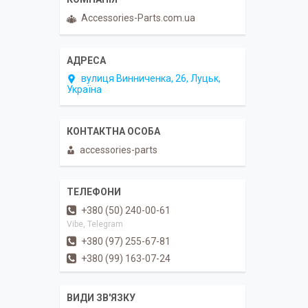
Accessories-Parts.com.ua
вулиця Винниченка, 26, Луцьк,
Україна
accessories-parts
+380 (50) 240-00-61
Vibe, Telegram
+380 (97) 255-67-81
+380 (99) 163-07-24