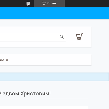
Кошик
ПЛАТА
Різдвом Христовим!