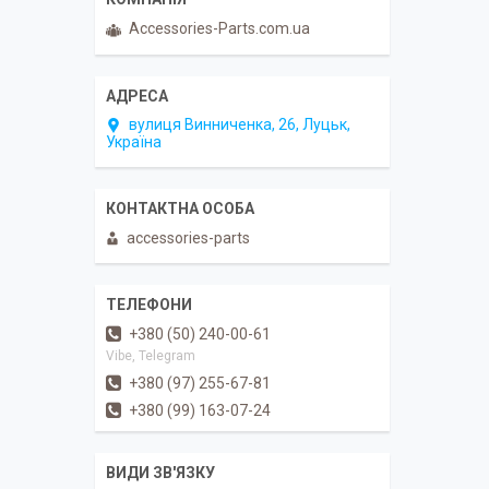
Accessories-Parts.com.ua
вулиця Винниченка, 26, Луцьк,
Україна
accessories-parts
+380 (50) 240-00-61
Vibe, Telegram
+380 (97) 255-67-81
+380 (99) 163-07-24