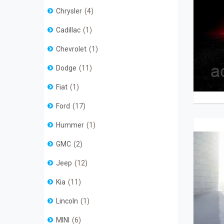
Chrysler
4
Cadillac
1
Chevrolet
1
Dodge
11
Fiat
1
Ford
17
Hummer
1
GMC
2
Jeep
12
Kia
11
Lincoln
1
MINI
6