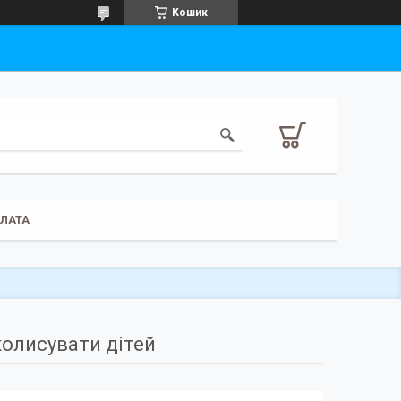
Кошик
ПЛАТА
колисувати дітей