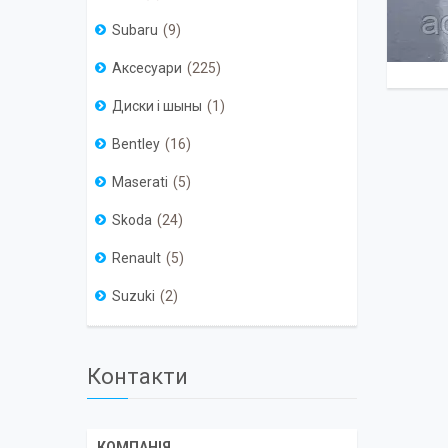
Subaru
9
Аксесуари
225
Диски і шыны
1
Bentley
16
Maserati
5
Skoda
24
Renault
5
Suzuki
2
Контакти