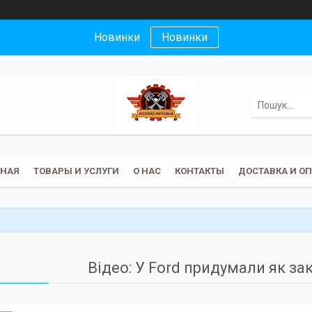
Новинки
Новинки
ВНАЯ
ТОВАРЫ И УСЛУГИ
О НАС
КОНТАКТЫ
ДОСТАВКА И О
Відео: У Ford придумали як за