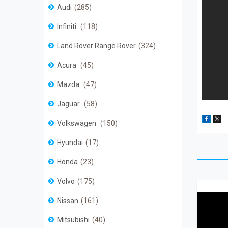
Audi
285
Infiniti
118
Land Rover Range Rover
324
Acura
45
Mazda
47
Jaguar
58
Volkswagen
150
Hyundai
17
Honda
23
Volvo
175
Nissan
161
Mitsubishi
40