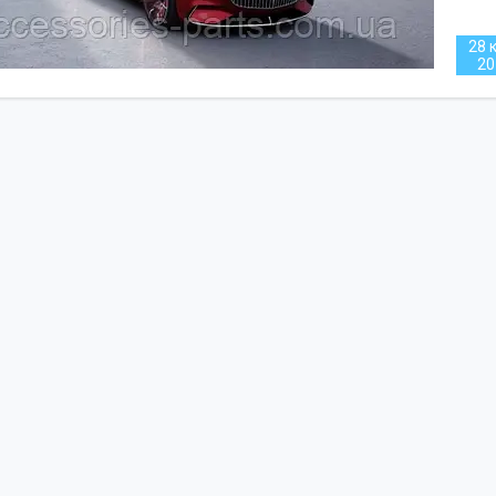
28 к
20