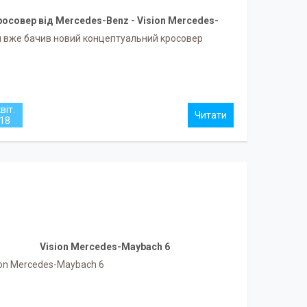
росовер від Mercedes-Benz - Vision Mercedes-
Maybach Ultimate Luxury.
и вже бачив новий концептуальний кросовер
віт.
18
Vision Mercedes-Maybach 6
ion Mercedes-Maybach 6