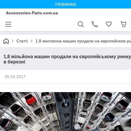
Новинки
Accessories-Parts.com.ua
Статті
1,8 миллиона машин продали на европейском ры
1,8 мільйона машин продали на європейському ринку
в березні
26.04.2017