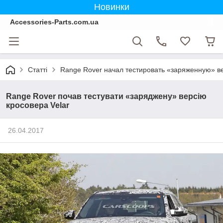
Новинки
Accessories-Parts.com.ua
Статті
Range Rover начал тестировать «заряженную» ве
Range Rover почав тестувати «заряджену» версію
кросовера Velar
26.04.2017