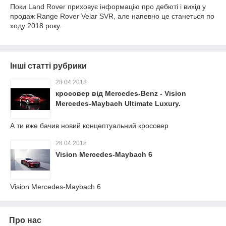
Поки Land Rover приховує інформацію про дебюті і вихід у
продаж Range Rover Velar SVR, але напевно це станеться по
ходу 2018 року.
Інші статті рубрики
28.04.2018
кросовер від Mercedes-Benz - Vision
Mercedes-Maybach Ultimate Luxury.
А ти вже бачив новий концептуальний кросовер
28.04.2018
Vision Mercedes-Maybach 6
Vision Mercedes-Maybach 6
Про нас