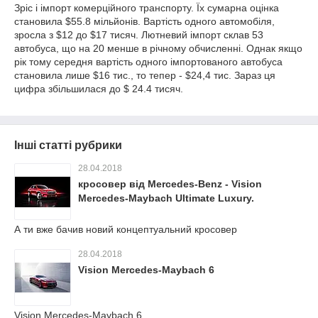
Зріс і імпорт комерційного транспорту. Їх сумарна оцінка
становила $55.8 мільйонів. Вартість одного автомобіля,
зросла з $12 до $17 тисяч. Лютневий імпорт склав 53
автобуса, що на 20 менше в річному обчисленні. Однак якщо
рік тому середня вартість одного імпортованого автобуса
становила лише $16 тис., то тепер - $24,4 тис. Зараз ця
цифра збільшилася до $ 24.4 тисяч.
Інші статті рубрики
28.04.2018
кросовер від Mercedes-Benz - Vision
Mercedes-Maybach Ultimate Luxury.
А ти вже бачив новий концептуальний кросовер
28.04.2018
Vision Mercedes-Maybach 6
Vision Mercedes-Maybach 6