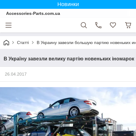
Новинки
Accessories-Parts.com.ua
Статті
В Украину завезли большую партию новеньких и
В Україну завезли велику партію новеньких іномарок
26.04.2017