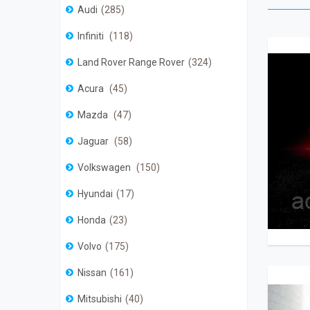
Audi
285
Infiniti
118
Land Rover Range Rover
324
Acura
45
Mazda
47
Jaguar
58
Volkswagen
150
Hyundai
17
Honda
23
Volvo
175
Nissan
161
Mitsubishi
40