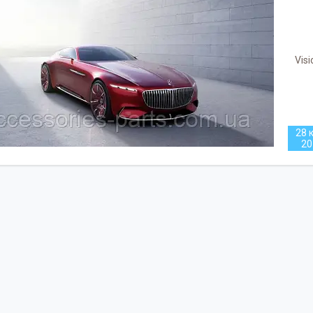
Vis
28 к
20