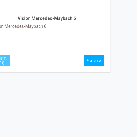
Vision Mercedes-Maybach 6
ion Mercedes-Maybach 6
віт.
18