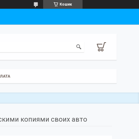
Кошик
ПЛАТА
йскими копиями своих авто