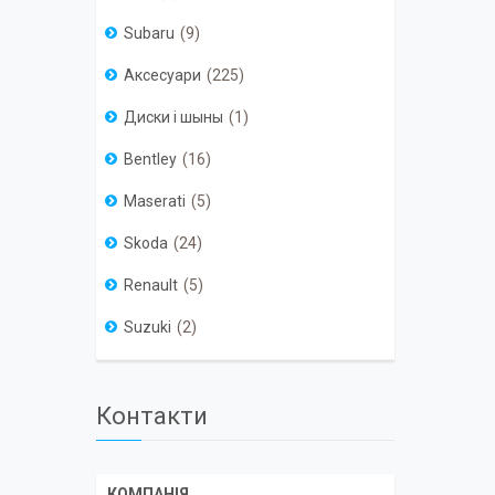
Subaru
9
Аксесуари
225
Диски і шыны
1
Bentley
16
Maserati
5
Skoda
24
Renault
5
Suzuki
2
Контакти