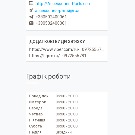
http://Accessories-Parts.com.ua
accessories-parts@i.ua
+380502400061
+380502400061
https://www.viber.com/ru/
0972556781
https://tlgrm.ru/
0972556781
Графік роботи
Понеділок
09:00
20:00
Вівторок
09:00
20:00
Середа
09:00
20:00
Четвер
09:00
20:00
Пʼятниця
09:00
20:00
Субота
09:00
20:00
Неділя
Вихідний