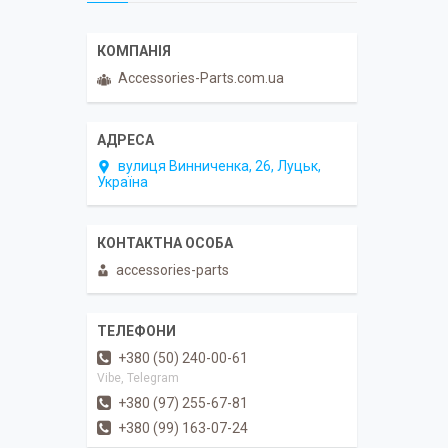
Accessories-Parts.com.ua
вулиця Винниченка, 26, Луцьк,
Україна
accessories-parts
+380 (50) 240-00-61
Vibe, Telegram
+380 (97) 255-67-81
+380 (99) 163-07-24