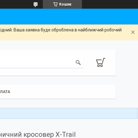
Кошик
ихідний. Ваша заявка буде оброблена в найближчий робочий
ПЛАТА
ичний кросовер X-Trail