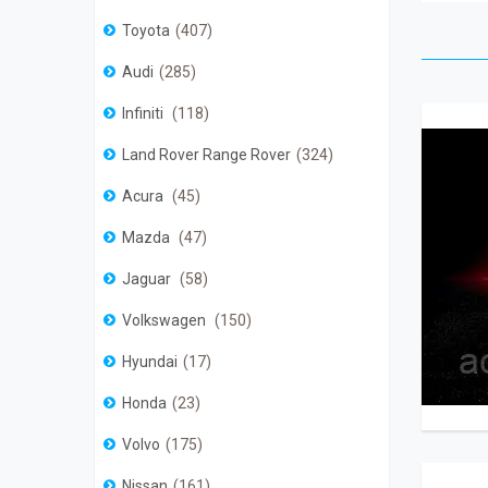
Toyota
407
Audi
285
Infiniti
118
Land Rover Range Rover
324
Acura
45
Mazda
47
Jaguar
58
Volkswagen
150
Hyundai
17
Honda
23
Volvo
175
Nissan
161