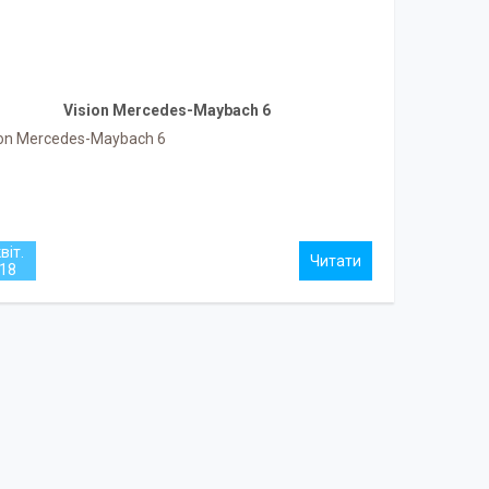
Vision Mercedes-Maybach 6
ion Mercedes-Maybach 6
віт.
18