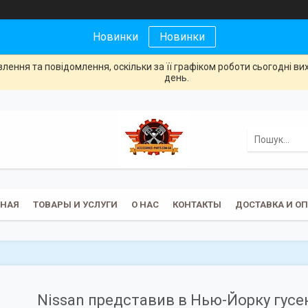
Новинки
Новинки
ення та повідомлення, оскільки за її графіком роботи сьогодні в
день.
ВНАЯ
ТОВАРЫ И УСЛУГИ
О НАС
КОНТАКТЫ
ДОСТАВКА И О
Nissan представив в Нью-Йорку гусен